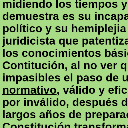
midiendo los tiempos y
demuestra es su incapa
político y su hemipleji
juridicista
que patentiza
los conocimientos básic
Contitución
, al no ver
impasibles el paso de 
normativo
, válido y efi
por inválido, después d
largos años de prepara
Constitución transfor