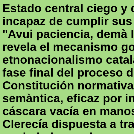
Estado central ciego y 
incapaz de cumplir sus
"
Avui
paciencia,
demà
I
revela el mecanismo go
etnonacionalismo catal
fase final del proceso 
Constitución normativa
semàntica
, eficaz por 
cáscara vacía en manos
Clerecía dispuesta a t