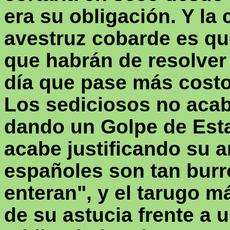
era su obligación. Y la
avestruz cobarde es que
que habrán de resolver 
día que pase más cost
Los sediciosos no acab
dando un Golpe de Esta
acabe justificando su 
españoles son tan burr
enteran", y el tarugo 
de su astucia frente a 