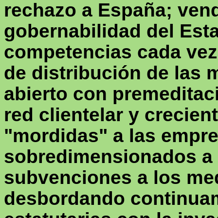
rechazo a España; vend
gobernabilidad del Est
competencias cada vez
de distribución de las
abierto con premeditac
red clientelar y creci
"mordidas" a las empre
sobredimensionados a p
subvenciones a los me
desbordando continuam