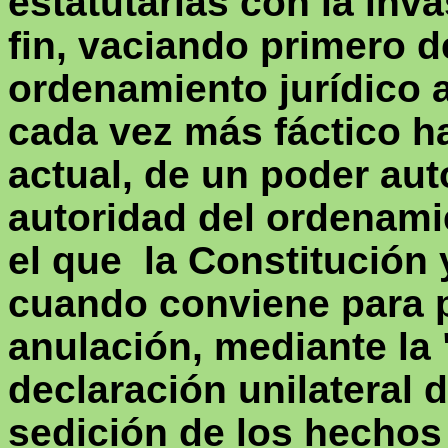
estatutarias con la inva
fin, vaciando primero d
ordenamiento jurídico a
cada vez más fáctico ha
actual, de un poder au
autoridad del ordenami
el que
la Constitución 
cuando conviene para p
anulación, mediante la
declaración unilateral 
sedición de los hechos