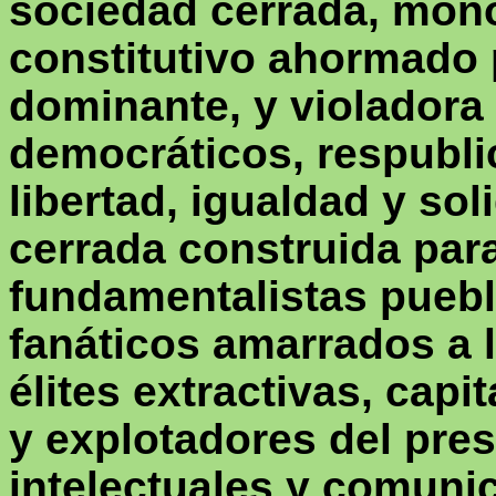
sociedad cerrada, mono
constitutivo ahormado p
dominante, y violadora 
democráticos,
respubl
libertad, igualdad y so
cerrada construida par
fundamentalistas puebl
fanáticos amarrados a 
élites extractivas, capi
y explotadores del pres
intelectuales y comunic