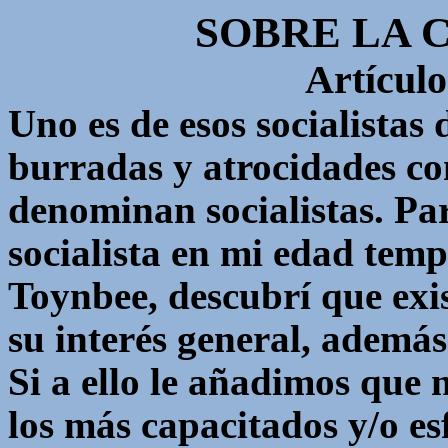
SOBRE LA C
Artículo
Uno es de esos socialistas 
burradas y atrocidades c
denominan socialistas. Pa
socialista en mi edad tem
Toynbee, descubrí que exis
su interés general, además 
Si a ello le añadimos que n
los más capacitados y/o es