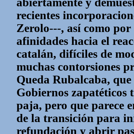
abiertamente y demues
recientes incorporacio
Zerolo
---, así como por
afinidades hacia el rea
catalán, difíciles de mo
muchas contorsiones pr
Queda Rubalcaba, que p
Gobiernos
zapatéticos
t
paja, pero que parece 
de la transición para in
refundación y abrir pas