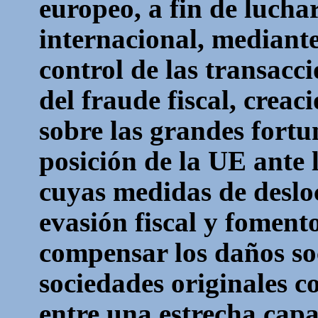
europeo, a fin de luch
internacional, mediant
control de las transacc
del fraude fiscal, creac
sobre las grandes fortun
posición de la UE ante 
cuyas medidas de desloc
evasión fiscal y foment
compensar los daños so
sociedades originales c
entre una estrecha capa