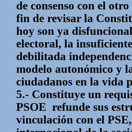
de consenso con el otro 
fin de revisar la Const
hoy son ya disfuncional
electoral, la insuficien
debilitada independenci
modelo autonómico y la 
ciudadanos en la vida po
5.- Constituye un requis
PSOE
refunde sus estr
vinculación con el PSE,