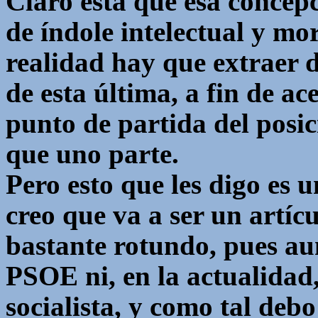
Claro está que esa concep
de índole intelectual y mo
realidad hay que extraer d
de esta última, a fin de ac
punto de partida del posi
que uno parte.
Pero esto que les digo es u
creo que va a ser un artíc
bastante rotundo, pues a
PSOE ni, en la actualidad,
socialista, y como tal debo