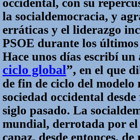
occidental, con su reperc
la socialdemocracia, y agr
erráticas y el liderazgo i
PSOE durante los últimos
Hace unos días escribí un 
ciclo global
”,
en el que di
de fin de ciclo del modelo
sociedad occidental desde f
siglo pasado. La socialde
mundial, derrotada por el
capaz, desde entonces, de 