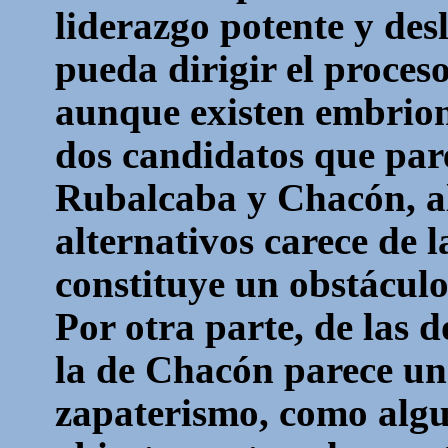
liderazgo potente y des
pueda dirigir el proces
aunque existen embrione
dos candidatos que pare
Rubalcaba y Chacón, al
alternativos carece de 
constituye un obstáculo
Por otra parte, de las
la de Chacón parece un
zapaterismo
, como alg