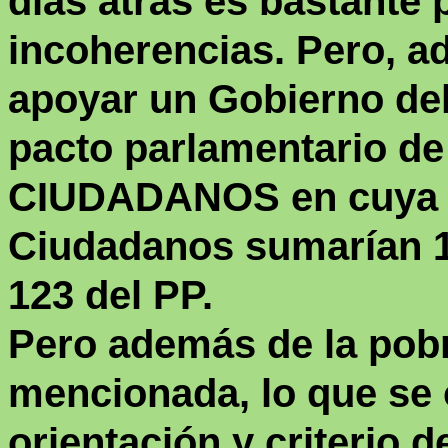
días atrás es bastante
incoherencias. Pero, 
apoyar un Gobierno del
pacto parlamentario d
CIUDADANOS en cuya c
Ciudadanos sumarían 13
123 del PP.
Pero además de la pobr
mencionada, lo que se 
orientación y criterio d