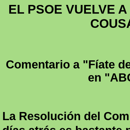
EL PSOE VUELVE A
COUSA
Comentario a "Fíate d
en "ABC
La Resolución del Com