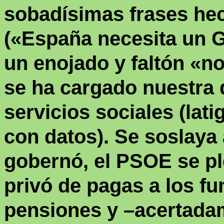
sobadísimas frases hec
(
«
España necesita un G
un enojado y faltón
«
no
se ha cargado nuestra
servicios sociales (lat
con datos). Se soslaya
gobernó, el PSOE se p
privó de pagas a los fu
pensiones y –
acertada