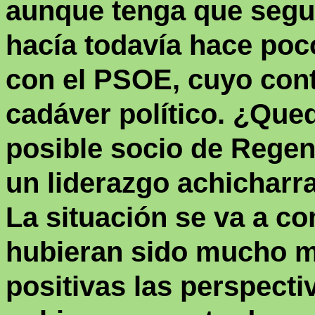
aunque tenga que segu
hacía todavía hace poc
con el PSOE, cuyo cont
cadáver político. ¿Qu
posible socio de Regen
un liderazgo achicharr
La situación se va a co
hubieran sido mucho m
positivas las perspecti