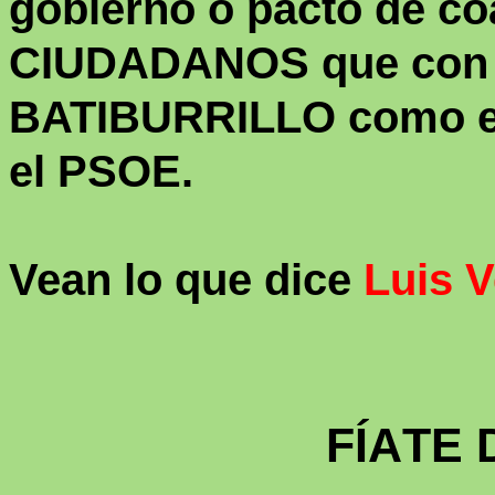
gobierno o pacto de c
CIUDADANOS que con
BATIBURRILLO como el 
el PSOE.
Vean lo que dice
Luis 
FÍA
TE 