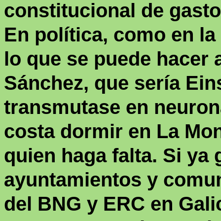
constitucional de gasto
En política, como en la
lo que se puede hacer a
S
ánchez
, que sería Ein
transmutase en neurona
costa dormir en La Mo
quien haga falta. Si ya
ayuntamientos y comun
del BNG y ERC en Galic