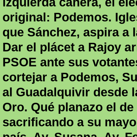
izquierda cañera, el ele
original: Podemos. Igl
que Sánchez, aspira a l
Dar el plácet a Rajoy a
PSOE ante sus votante
cortejar a Podemos, Su
al Guadalquivir desde l
Oro.
Qu
é
planazo el de
sacrificando a su mayor