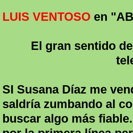
LUIS VENTOSO
en "AB
El gran sentido d
tel
SI Susana Díaz me ven
saldría zumbando al co
buscar algo más fiable.