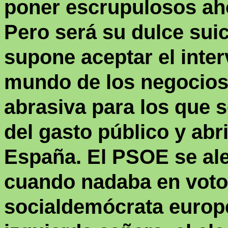
poner escrupulosos a
Pero será su dulce sui
supone aceptar el inter
mundo de los negocios, 
abrasiva para los que s
del gasto público y abri
España. El PSOE se alej
cuando nadaba en votos
socialdemócrata europe