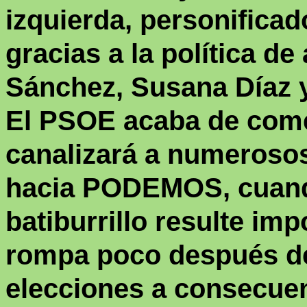
izquierda, personifica
gracias a la política d
Sánchez, Susana Díaz y
El PSOE acaba de comet
canalizará a numerosos
hacia PODEMOS, cuand
batiburrillo resulte imp
rompa poco después de
elecciones a consecuen