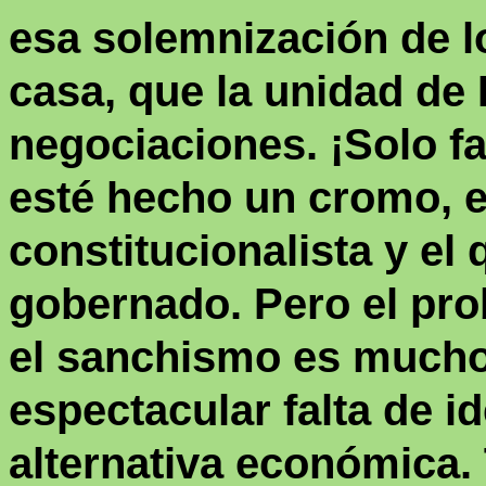
esa
solemnización
de l
casa, que la unidad de
negociaciones. ¡Solo f
est
é
hecho un cromo, e
constitucionalista y el
gobernado. Pero el pro
el
sanchismo
es mucho 
espectacular falta de i
alternativa económica.