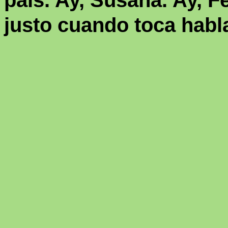
país. Ay, Susana. Ay, F
justo cuando toca habla