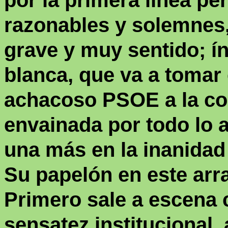
por la primera línea pe
razonables y solemnes
grave y muy sentido; í
blanca, que va a tomar
achacoso PSOE a la cor
envainada por todo lo al
una más en la inanidad 
Su papelón en este arr
Primero sale a escena 
sensatez institucional,