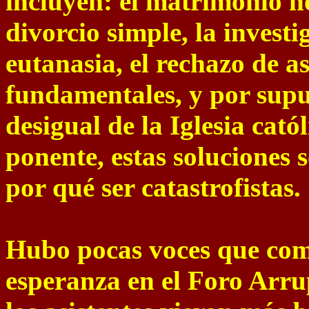
incluyen: el matrimonio h
divorcio simple, la investi
eutanasia, el rechazo de a
fundamentales, y por supu
desigual de la Iglesia cató
ponente, estas soluciones 
por qué ser catastrofistas.
Hubo pocas voces que comp
esperanza en el Foro Arr