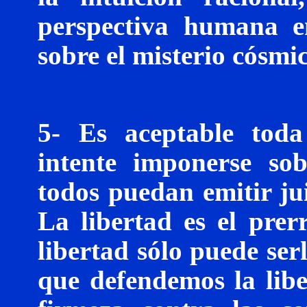
perspectiva humana e
sobre el misterio cósmi
5- Es aceptable toda
intente imponerse so
todos puedan emitir jui
La libertad es el prerr
libertad sólo puede serl
que defendemos la lib