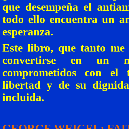
que desempeña el antia
todo ello encuentra un a
esperanza.
Este libro, que tanto me 
convertirse en un
comprometidos con el t
libertad y de su digni
incluida.
GEORGE WEIGEL:
FAI