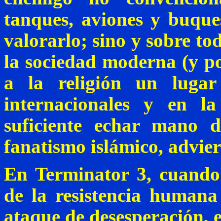
tanques, aviones y buqu
valorarlo; sino y sobre t
la sociedad moderna (y p
a la religión un lugar
internacionales y en l
suficiente echar mano 
fanatismo islámico, advier
En
Terminator
3, cuando 
de la resistencia humana
ataque de desesperación, 