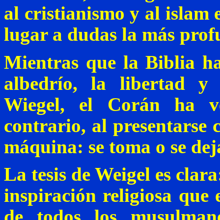
al cristianismo y al islam 
lugar a dudas la más prof
Mientras que la Biblia ha
albedrío, la libertad 
Wiegel
, el Corán ha ve
contrario, al presentarse
máquina: se toma o se deja
La tesis de
Weigel
es clara
inspiración religiosa que
de todos los musulman