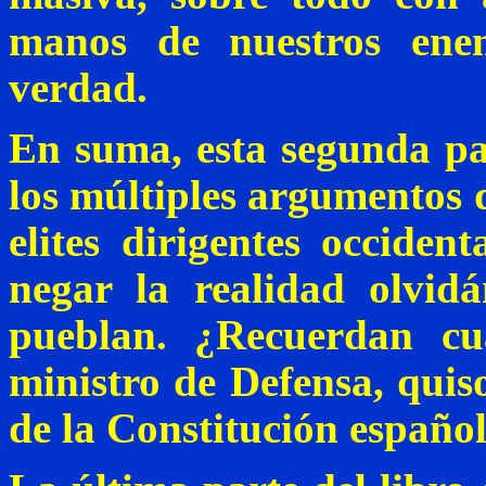
manos de nuestros ene
verdad.
En suma, esta segunda par
los múltiples argumentos q
elites dirigentes occiden
negar la realidad olvid
pueblan. ¿Recuerdan c
ministro de Defensa, quis
de la Constitución españo