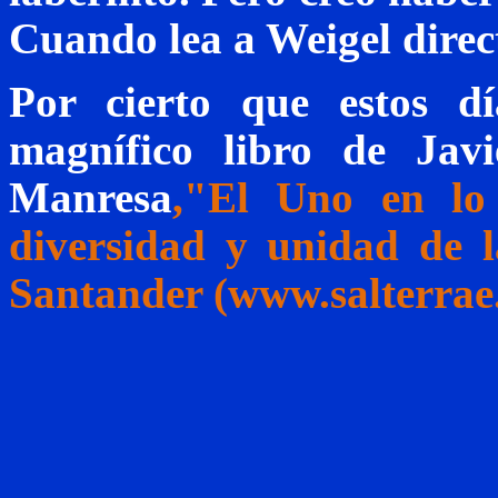
Cuando lea a
Weigel
direc
Por cierto que estos d
magnífico libro de Jav
Manresa
,"El
Uno en lo m
diversidad y unidad de l
Santander (www.salterrae.