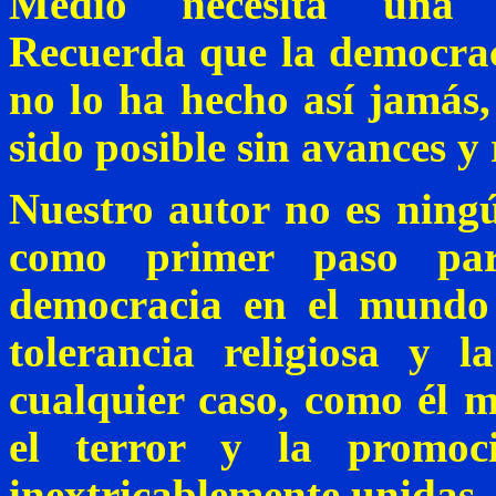
Medio necesita una g
Recuerda que la democrac
no lo ha hecho así jamás, 
sido posible sin avances y 
Nuestro autor no es ning
como primer
paso
para
democracia en el mundo 
tolerancia religiosa y l
cualquier caso, como él m
el terror y la promoc
inextricablemente unidas, 