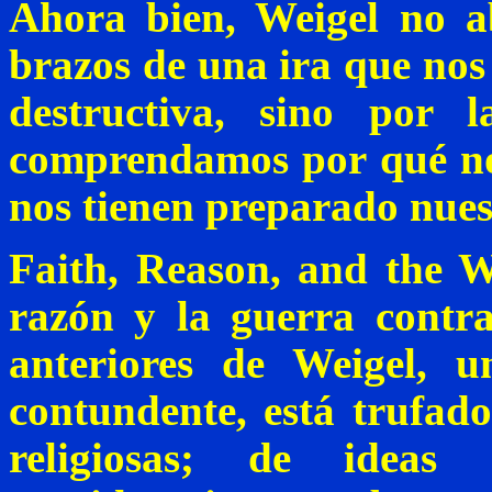
Ahora bien,
Weigel
no ab
brazos de una ira que nos
destructiva, sino por 
comprendamos por qué no
nos tienen preparado nues
Faith
,
Reason
, and
the
W
razón y la guerra contr
anteriores de
Weigel
, u
contundente, está trufado 
religiosas; de ideas 