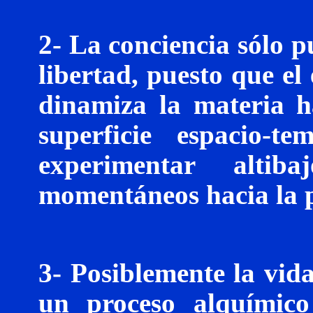
2- La conciencia sólo p
libertad, puesto que el
dinamiza la materia h
superficie espacio-t
experimentar altib
momentáneos hacia la p
3- Posiblemente la vid
un proceso alquímico