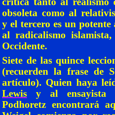
crítica tanto al realismo
obsoleta como al relativi
y el tercero es un potente
al radicalismo islamista
Occidente.
Siete de las quince lecci
(recuerden la frase de
S
artículo). Quien haya le
Lewis
y al ensayista p
Podhoretz
encontrará aqu