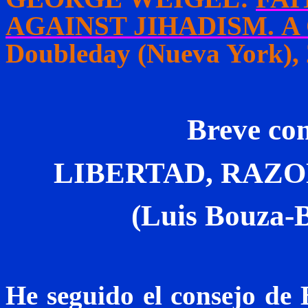
AGAINST JIHADISM.
A
Doubleday
(Nueva York), 
Breve com
LIBERTAD, RAZO
(Luis Bouza-B
He seguido el consejo de 