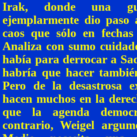
Irak, donde una gue
ejemplarmente dio paso a
caos que sólo en fechas 
Analiza con sumo cuidado
había para derrocar a
Sa
habría que hacer también
Pero de la desastrosa e
hacen muchos en la derec
que la agenda democr
contrario,
Weigel
argume