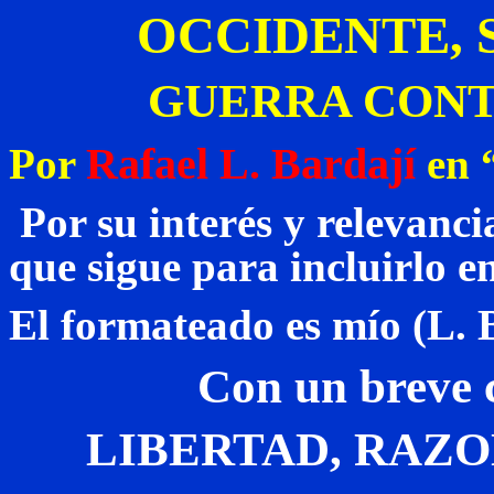
OCCIDENTE, 
GUERRA CONT
Rafael L. Bardají
Por
en “
Por su interés y relevanci
que sigue para incluirlo en
El formateado es mío (L. B
Con un breve c
LIBERTAD, RAZO