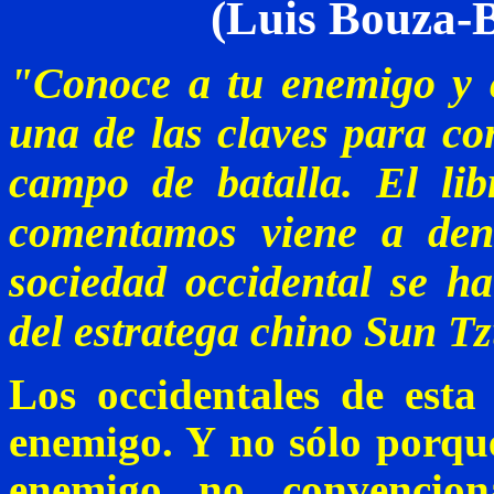
(Luis Bouza-B
"Conoce a tu enemigo y 
una de las claves para con
campo de batalla. El l
comentamos viene a denu
sociedad occidental se ha
del estratega chino
Sun
Tz
Los occidentales de est
enemigo. Y no sólo porque
enemigo no convencion