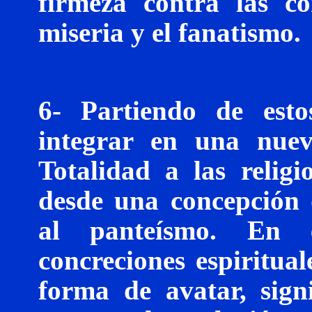
firmeza contra las c
miseria y el fanatismo.
6- Partiendo de esto
integrar en una nuev
Totalidad a las religi
desde una concepción
al panteísmo. En e
concreciones espiritual
forma de avatar, sign