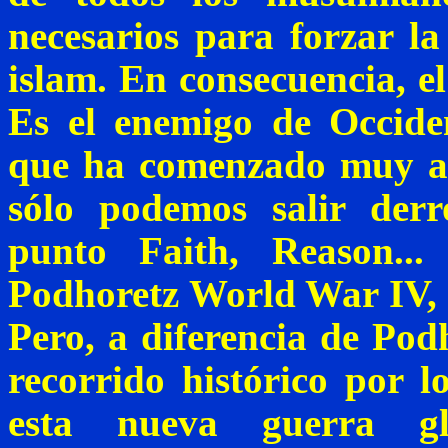
necesarios para forzar l
islam. En consecuencia, e
Es el enemigo de Occid
que ha comenzado muy a 
sólo podemos salir derr
punto
Faith
,
Reason
..
Podhoretz
World
War
IV,
Pero, a diferencia de
Podh
recorrido histórico por l
esta nueva guerra gl