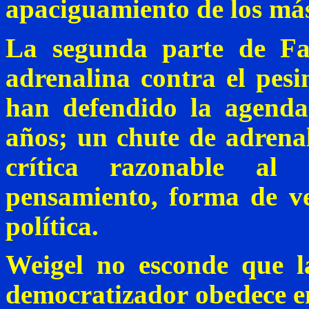
apaciguamiento de los más
La segunda parte de
Fa
adrenalina contra el pes
han defendido la agenda 
años; un chute de adrena
crítica razonable al
pensamiento, forma de v
política.
Weigel
no esconde que la
democratizador obedece en