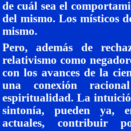
de cuál sea el comportamie
del mismo. Los místicos de
mismo.
Pero, además de recha
relativismo como negadore
con los avances de la cie
una conexión raciona
espiritualidad. La intuici
sintonía, pueden ya, e
actuales, contribuir p