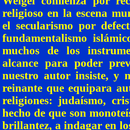
Weigel
comienza por rec
religioso en la escena mu
el secularismo por defec
fundamentalismo islámi
muchos de los instrum
alcance para poder preva
nuestro autor insiste, y 
reinante que equipara au
religiones: judaísmo, cri
hecho de que son monoteís
brillantez, a indagar en l