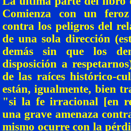
La última parte del libro 
Comienza con un feroz
contra los peligros del re
de una sola dirección (est
demás sin que los de
disposición a respetarnos
de las raíces histórico-cu
están, igualmente, bien t
"si la fe irracional [en 
una grave amenaza contra
mismo ocurre con la pérdid