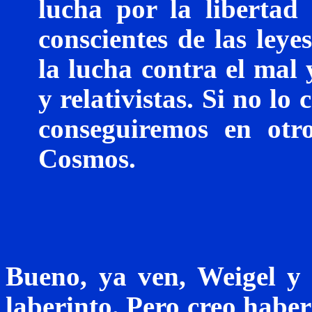
lucha por la libertad
conscientes de las leye
la lucha contra el mal
y relativistas. Si no l
conseguiremos en otr
Cosmos.
Bueno, ya ven,
Weigel
y 
laberinto. Pero creo haber