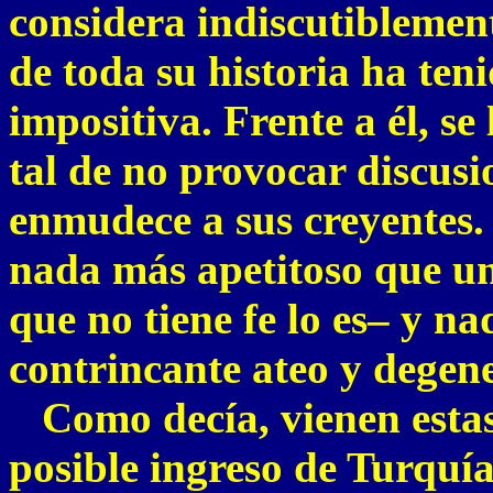
considera indiscutiblemen
de toda su historia ha ten
impositiva. Frente a él, s
tal de no provocar discusi
enmudece a sus creyentes.
nada más apetitoso que un
que no tiene fe lo es– y n
contrincante ateo y degen
Como decía, vienen estas 
posible ingreso de Turquí