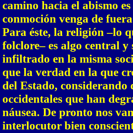
camino hacia el abismo es 
conmoción venga de fuera
Para éste, la religión –lo
folclore– es algo central 
infiltrado en la misma soc
que la verdad en la que c
del Estado, considerando d
occidentales que han degr
náusea. De pronto nos va
interlocutor bien conscien