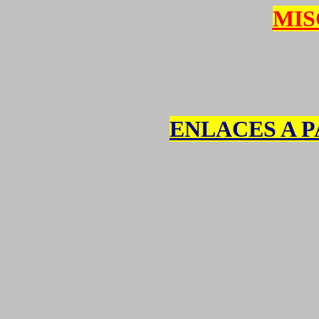
MIS
ENLACES A P