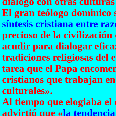
diálogo con otras culturas 
El gran teólogo dominico
síntesis cristiana entre raz
precioso de la civilizació
acudir para dialogar efic
tradiciones religiosas del 
tarea que el Papa encomen
cristianos que trabajan en
culturales».
Al tiempo que elogiaba el d
advirtió que «
la tendenci