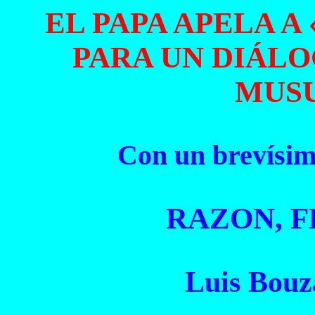
EL PAPA APELA 
PARA UN DIÁLO
MUS
Con un brevísimo
RAZON, F
Luis Bouz