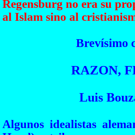
Regensburg
no era su pro
al Islam sino al cristianis
Brevísimo c
RAZON, F
Luis Bouz
Algunos idealistas alema