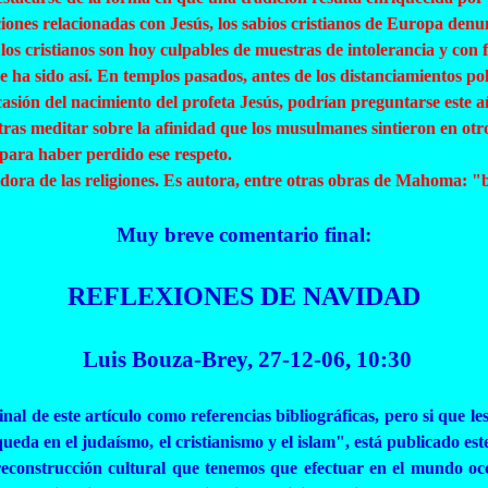
iones relacionadas con Jesús, los sabios cristianos de Europa de
os cristianos son hoy culpables de muestras de intolerancia y con 
ha sido así. En templos pasados, antes de los distanciamientos po
casión del nacimiento del profeta Jesús, podrían preguntarse este a
 tras meditar sobre la afinidad que los musulmanes sintieron en otr
para haber perdido ese respeto.
dora de las religiones. Es autora, entre otras obras de Mahoma: "
Muy breve comentario final:
REFLEXIONES DE NAVIDAD
Luis Bouza-Brey, 27-12-06, 10:30
al de este artículo como referencias bibliográficas, pero
si
que les
queda en el judaísmo, el cristianismo y el islam", está publicado es
reconstrucción cultural que tenemos que efectuar en el mundo occ