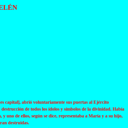
ELÉN
s capital], abrió voluntariamente sus puertas al Ejército
estrucción de todos los ídolos y símbolos de la divinidad. Había
 y uno de ellos, según se dice, representaba a María y a su hijo,
ran destruidas.