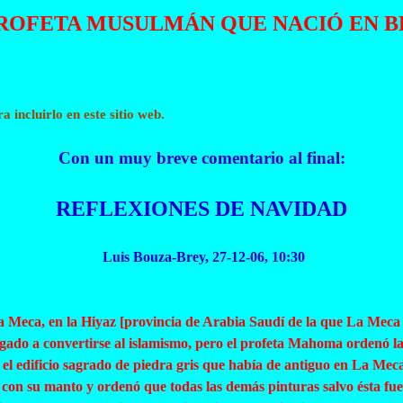
PROFETA MUSULMÁN QUE NACIÓ EN B
a incluirlo en este sitio web.
Con un muy breve comentario al final:
REFLEXIONES DE NAVIDAD
Luis Bouza-Brey, 27-12-06, 10:30
La Meca, en la
Hiyaz
[provincia de Arabia Saudí de la que La Meca e
do a convertirse al islamismo, pero el profeta Mahoma ordenó la d
 el edificio sagrado de piedra gris que había de antiguo en La Meca,
con su manto y ordenó que todas las demás pinturas salvo ésta fue