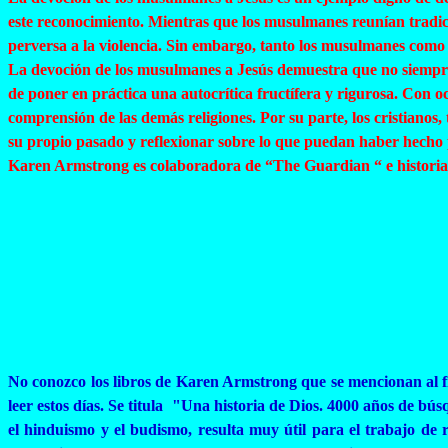
este reconocimiento. Mientras que los musulmanes reunían tradic
perversa a la violencia. Sin embargo, tanto los musulmanes como l
La devoción de los musulmanes a Jesús demuestra que no siempre 
de poner en práctica una autocrítica fructífera y rigurosa. Con o
comprensión de las demás religiones. Por su parte, los cristianos,
su propio pasado y reflexionar sobre lo que puedan haber hecho 
Karen Armstrong es colaboradora de “
The
Guardian
“ e
historia
No conozco los libros de Karen Armstrong que se mencionan al fin
leer estos días. Se titula "Una historia de Dios. 4000 años de bús
el hinduismo y el budismo, resulta muy útil para el trabajo de 