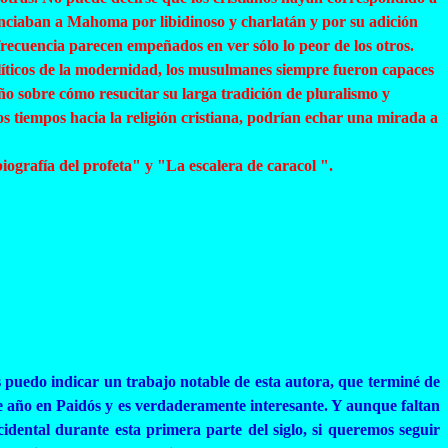
nunciaban a Mahoma por libidinoso y charlatán y por su
adición
frecuencia parecen empeñados en ver sólo lo peor de los otros.
líticos de la modernidad, los musulmanes siempre fueron capaces
ño sobre cómo resucitar su larga tradición de pluralismo y
os tiempos hacia la religión cristiana, podrían echar una mirada a
biografía del profeta" y "La escalera de
caracol "
.
 puedo indicar un trabajo notable de esta autora, que terminé de
te año en
Paidós
y es verdaderamente interesante. Y aunque faltan
idental durante esta primera parte del siglo, si queremos seguir