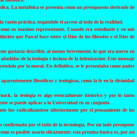
íblica. La metafísica se presenta como un presupuesto derivado de
 razón práctica, negándole el acceso al todo de la realidad.
 como su máximo representante. Cuando era estudiante y en mis
ción que Pascal hace entre el Dios de los filósofos y el Dios de
o me gustaría describir, al menos brevemente, lo que era nuevo en
añadidos de la teología e incluso de la helenización: Este mensaje
tuyéndolo por la moral. En definitiva, se le presentaba como padre
parentemente filosóficos y teológicos, como la fe en la divinidad
rnack
, la teología es algo esencialmente histórico y por lo tanto
mente se puede aplicar a la Universidad en su conjunto.
nto fue radicalizándose ulteriormente por el pensamiento de las
is confirmada por el éxito de la tecnología. Por un lado presupone
omo es posible usarla eficazmente: esta premisa básica es, por así