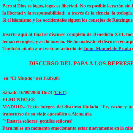
Pero si Dios es logos, logos es libertad. No es posible la razón si
la libertad y la responsabilidad:
a
través de la ciencia, la teología,
Si el islamismo y los occidentales siguen los consejos de
Ratzingue
Inserto aquí al final el discurso completo de Benedicto XVI, to
tenían en inglés, y así lo inserto. He formateado el discurso en 
También añado a mi web un artículo de
Juan Manuel de Prada
DISCURSO DEL PAPA A LOS REPRES
en
“El Mundo” del 16.09.06
Sábado 16/09/2006 16:23 (
CET
)
ELMUNDO.ES
MADRID.- Texto íntegro del discurso titulado "Fe, razón y u
transcurso de su viaje apostólico a Alemania.
"¡Ilustres señores, gentiles señoras!
Para mí es un momento emocionante estar nuevamente en la cáted