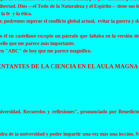
n libertad. Dios ---el Todo de la Naturaleza y el Espíritu--- tiene su
 la fe y la ética.
r
, podremos superar el conflicto global actual, evitar la guerra y 
do él en castellano excepto un párrafo que faltaba en la versión
aquello que me parece más importante.
en "ABC" de hoy que me parece magnífico.
ENTANTES DE LA CIENCIA EN EL AULA MAGNA
niversidad. Recuerdos y reflexiones", pronunciado por Benedict
ra de la universidad y poder impartir una vez más una lección. Mi