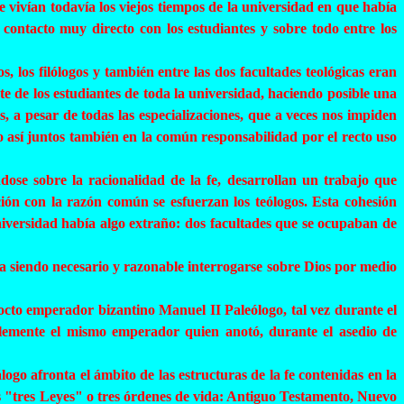
e vivían todavía los viejos tiempos de la universidad en que había
 contacto muy directo con los estudiantes y sobre todo entre los
s, los filólogos y también entre las dos facultades teológicas eran
nte de los estudiantes de toda la universidad, haciendo posible una
s, a pesar de todas las especializaciones, que a veces nos impiden
 así juntos también en la común responsabilidad por el recto uso
dose sobre la racionalidad de la fe, desarrollan un trabajo que
ión con la razón común se esfuerzan los teólogos. Esta cohesión
iversidad había algo extraño: dos facultades que se ocupaban de
uía siendo necesario y razonable interrogarse sobre Dios por medio
docto emperador bizantino Manuel II Paleólogo, tal vez durante el
blemente el mismo emperador quien anotó, durante el asedio de
ogo afronta el ámbito de las estructuras de la fe contenidas en la
as "tres Leyes" o tres órdenes de vida: Antiguo Testamento, Nuevo