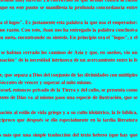
 que en este punto se manifiesta la profunda concordancia entre
a el logos". Es justamente esta palabra la que usa el emperador:
mo razón. Con esto, Juan nos ha entregado la palabra conclusiva
su meta, encontrando su síntesis. En principio era el "logos", y el
 se habían cerrado los caminos de Asia y que, en sueños, vio un
ción" de la necesidad intrínseca de un acercamiento entre la fe
 que separa a Dios del conjunto de las divinidades con múltiples
 Sócrates de vencer y superar al mito mismo.
rael, entonces privado de la Tierra y del culto, se presenta como
ento de Dios va al mismo paso una especie de ilustración, que se
n al estilo de vida griego y a su culto idolátrico, la fe bíblica,
cíproco que después se dio especialmente en la tardía literatura
 es más que una simple traducción del texto hebreo (que hay que