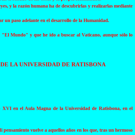
s leyes, y la razón humana ha de descubrirlas y realizarlas mediante
dar un paso adelante en el desarrollo de la Humanidad.
 de "El Mundo" y que he ido a buscar al Vaticano, aunque sólo lo
 DE LA UNIVERSIDAD DE RATISBONA
o XVI en el Aula Magna de la Universidad de Ratisbona, en el
 pensamiento vuelve a aquellos años en los que, tras un hermoso