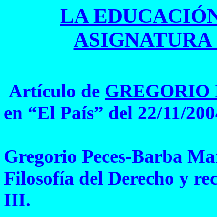
LA EDUCACIÓN
ASIGNATURA
Artículo de
GREGORIO 
en “El País” del 22/11/200
Gregorio Peces-Barba Mart
Filosofía del Derecho y re
III.