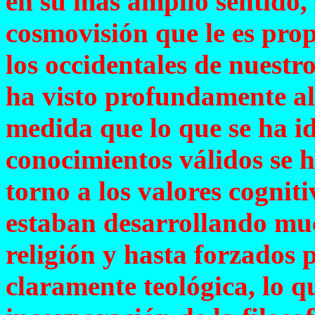
en su más amplio sentido,
cosmovisión que le es pro
los occidentales de nuestr
ha visto profundamente alt
medida que lo que se ha 
conocimientos válidos se 
torno a los valores cogniti
estaban desarrollando muc
religión y hasta forzados 
claramente teológica, lo q