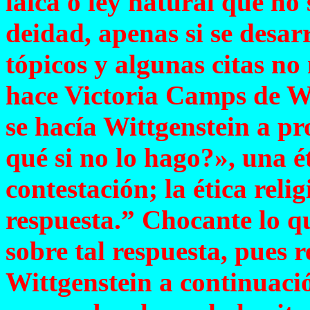
laica o ley natural que no
deidad, apenas si se desar
tópicos y algunas citas n
hace Victoria Camps de W
se hacía Wittgenstein a pr
qué si no lo hago?», una ét
contestación; la ética reli
respuesta.” Chocante lo q
sobre tal respuesta, pues 
Wittgenstein a continuaci