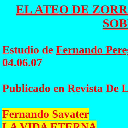
EL ATEO DE ZOR
SOB
Estudio de
Fernando Pere
04.06.07
Publicado en Revista De L
Fernando Savater
LA VIDA ETERNA