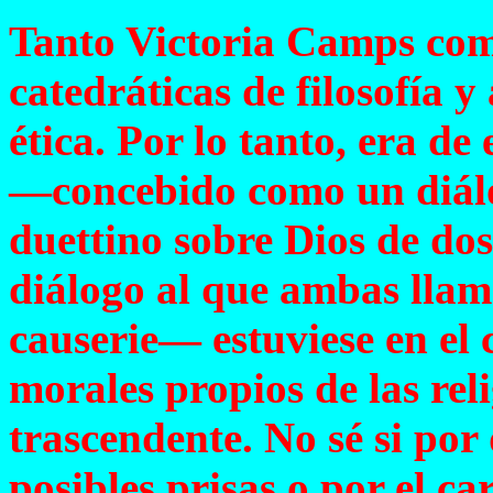
Tanto Victoria Camps com
catedráticas de filosofía 
ética. Por lo tanto, era de
—concebido como un diálog
duettino sobre Dios de do
diálogo al que ambas llam
causerie— estuviese en el 
morales propios de las rel
trascendente. No sé si por
posibles prisas o por el ca