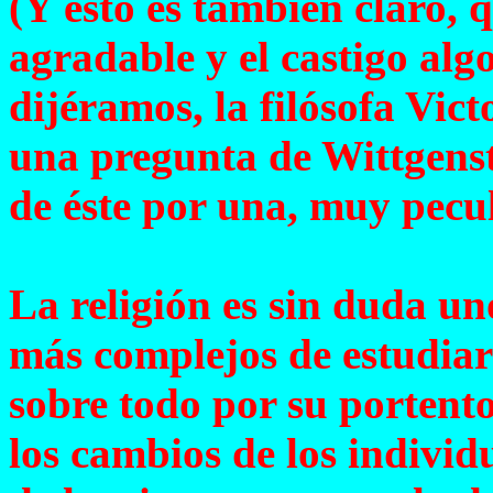
(Y esto es también claro, 
agradable y el castigo al
dijéramos, la filósofa Vic
una pregunta de Wittgenste
de éste por una, muy pecul
La religión es sin duda u
más complejos de estudiar
sobre todo por su portent
los cambios de los individ