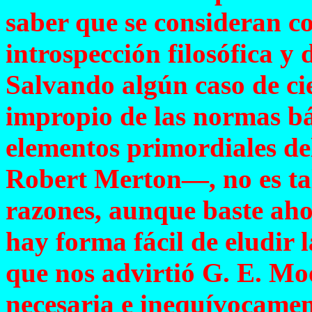
saber que se consideran c
introspección filosófica y
Salvando algún caso de cie
impropio de las normas bá
elementos primordiales del
Robert Merton—, no es tal 
razones, aunque baste aho
hay forma fácil de eludir l
que nos advirtió G. E. Moo
necesaria e inequívocamen