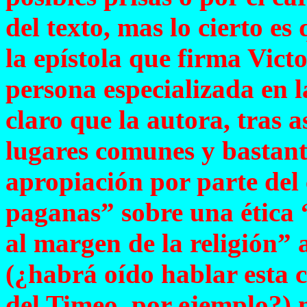
del texto, mas lo cierto e
la epístola que firma Vict
persona especializada en la
claro que la autora, tras 
lugares comunes y bastant
apropiación por parte del
paganas” sobre una ética 
al margen de la religión” a
(¿habrá oído hablar esta c
del Timeo, por ejemplo?) 