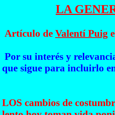
LA GENE
Artículo de
Valentí Puig
e
Por su interés y relevanci
que sigue para incluirlo en
LOS cambios de costumbres
lento hoy toman vida poni