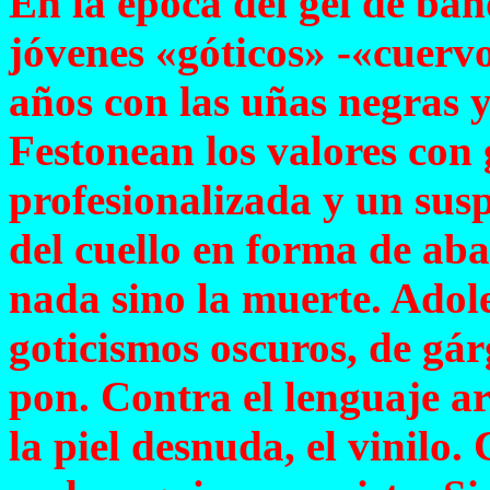
En la época del gel de ba
jóvenes «góticos» -«cuervo
años con las uñas negras y
Festonean los valores con
profesionalizada y un sus
del cuello en forma de aba
nada sino la muerte. Adole
goticismos oscuros, de gár
pon. Contra el lenguaje ar
la piel desnuda, el vinilo.