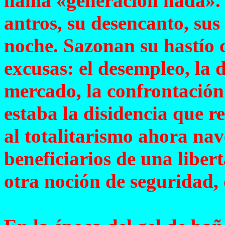
llama «generación nada». Y
antros, su desencanto, sus
noche. Sazonan su hastío c
excusas: el desempleo, la 
mercado, la confrontación
estaba la disidencia que r
al totalitarismo ahora nav
beneficiarios de una libe
otra noción de seguridad,