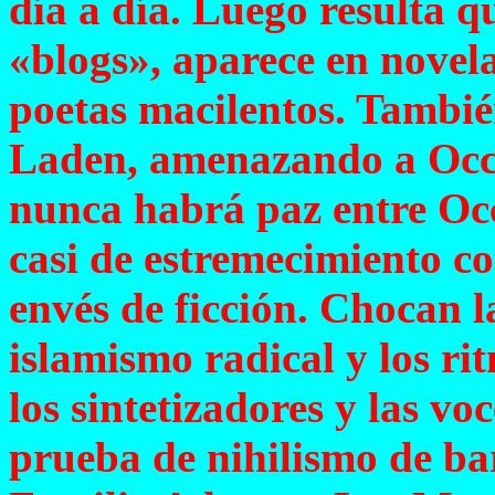
día a día. Luego resulta q
«blogs», aparece en novelas
poetas macilentos. Tambi
Laden, amenazando a Occi
nunca habrá paz entre Occ
casi de estremecimiento co
envés de ficción. Chocan l
islamismo radical y los ri
los sintetizadores y las vo
prueba de nihilismo de bar