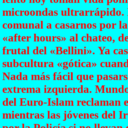
microondas ultrarrápido. 
comunal a casarnos por la 
«after hours» al chateo, de
frutal del «Bellini». Ya c
subcultura «gótica» cuand
Nada más fácil que pasars
extrema izquierda. Mundo
del Euro-Islam reclaman el
mientras las jóvenes del I
por la Policía si no llevan 