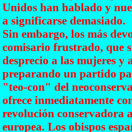
Unidos han hablado y nue
a significarse demasiado.
Sin embargo, los más devot
comisario frustrado, que 
desprecio a las mujeres y 
preparando un partido par
"teo-con" del neoconserv
ofrece inmediatamente com
revolución conservadora a 
europea. Los obispos españ