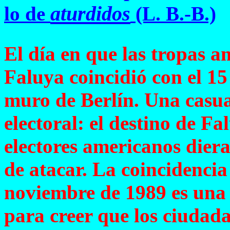
aturdidos
lo de
(L. B.-B.)
El día en que las tropas a
Faluya coincidió con el 15
muro de Berlín. Una casua
electoral: el destino de F
electores americanos dier
de atacar. La coincidencia
noviembre de 1989 es una 
para creer que los ciuda