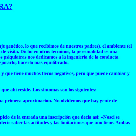
RA?
je genético, lo que recibimos de nuestros padres), el ambiente (el
a de visita. Dicho en otros términos, la personalidad es una
os psiquiatras nos dedicamos a la ingeniería de la conducta.
jorarlo, hacerlo más equilibrado.
a y que tiene muchos flecos negativos, pero que puede cambiar y
 que ahí reside. Los síntomas son los siguientes:
n una primera aproximación. No olvidemos que hay gente de
icio de la entrada una inscripción que decía así: «Nosci se
ecir saber las actitudes y las limitaciones que uno tiene. Ambas