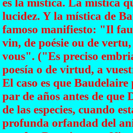
es la mística. La mística 
lucidez. Y la mística de B
famoso manifiesto: "Il fau
vin, de poésie ou de vertu,
vous". ("Es preciso embria
poesía o de virtud, a vues
El caso es que Baudelaire 
par de años antes de que D
de las especies, cuando est
profunda orfandad del an