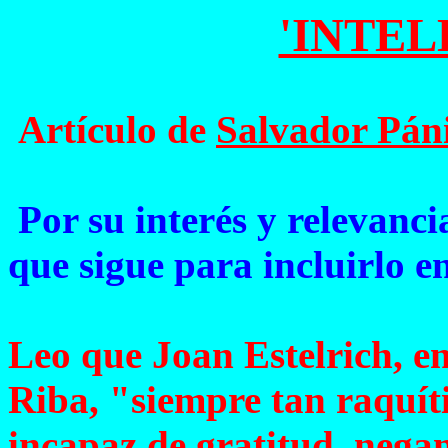
'INTEL
Artículo de
Salvador Pán
Por su interés y relevanci
que sigue para incluirlo en
Leo que Joan Estelrich, en 
Riba, "siempre tan raquíti
incapaz de gratitud, negan