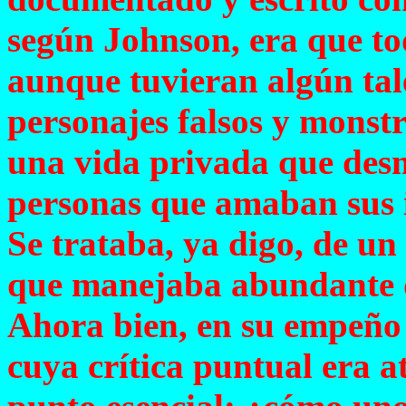
según Johnson, era que t
aunque tuvieran algún tal
personajes falsos y monst
una vida privada que desm
personas que amaban sus i
Se trataba, ya digo, de un 
que manejaba abundante d
Ahora bien, en su empeño 
cuya crítica puntual era a