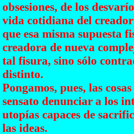
obsesiones, de los desvarío
vida cotidiana del creador 
que esa misma supuesta fis
creadora de nueva complej
tal fisura, sino sólo contr
distinto.
Pongamos, pues, las cosas 
sensato denunciar a los in
utopías capaces de sacrifi
las ideas.