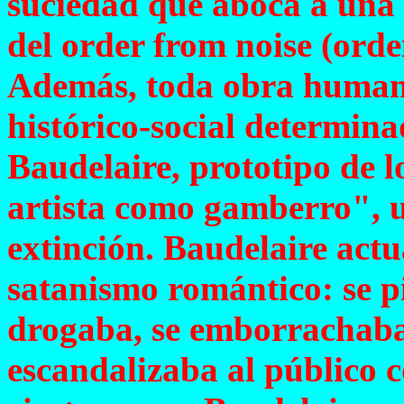
suciedad que aboca a una o
del order from noise (orde
Además, toda obra humana
histórico-social determin
Baudelaire, prototipo de l
artista como gamberro", un
extinción. Baudelaire actu
satanismo romántico: se pi
drogaba, se emborrachaba
escandalizaba al público 