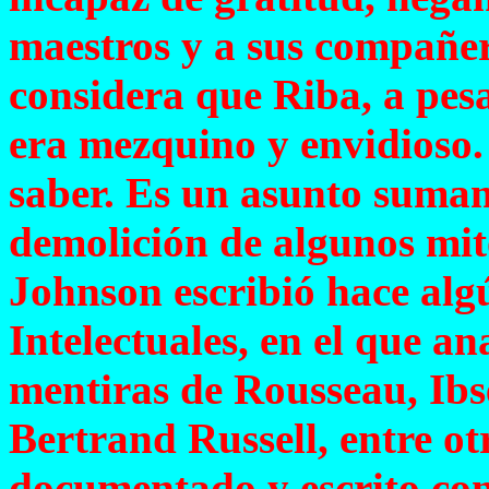
maestros y a sus compañero
considera que Riba, a pesa
era mezquino y envidioso.
saber. Es un asunto sumam
demolición de algunos mito
Johnson escribió hace algú
Intelectuales, en el que an
mentiras de Rousseau, Ibse
Bertrand Russell, entre ot
documentado y escrito con