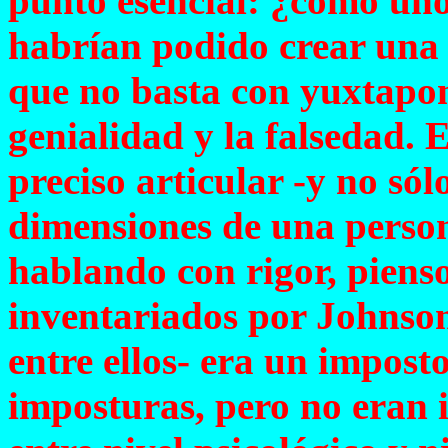
punto esencial: ¿cómo uno
habrían podido crear una 
que no basta con yuxtapone
genialidad y la falsedad. E
preciso articular -y no sól
dimensiones de una pers
hablando con rigor, piens
inventariados por Johnson
entre ellos- era un impost
imposturas, pero no eran 