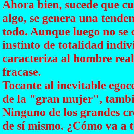
Ahora bien, sucede que cu
algo, se genera una tenden
todo. Aunque luego no se 
instinto de totalidad indiv
caracteriza al hombre rea
fracase.
Tocante al inevitable ego
de la "gran mujer", tambié
Ninguno de los grandes cr
de sí mismo. ¿Cómo va a t