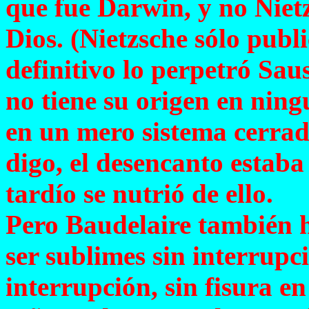
que fue Darwin, y no Niet
Dios. (Nietzsche sólo publi
definitivo lo perpetró Saus
no tiene su origen en ning
en un mero sistema cerrad
digo, el desencanto estaba 
tardío se nutrió de ello.
Pero Baudelaire también h
ser sublimes sin interrupci
interrupción, sin fisura en