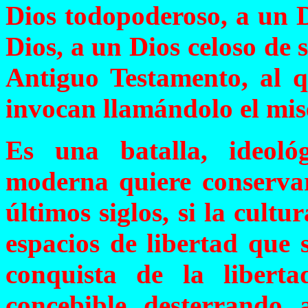
Dios todopoderoso, a un 
Dios, a un Dios celoso de 
Antiguo Testamento, al q
invocan llamándolo el mis
Es una batalla, ideológ
moderna quiere conservar
últimos siglos, si la cult
espacios de libertad que s
conquista de la libert
concebible desterrando 