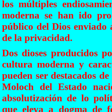
los múltiples endiosamie
moderna se han ido prod
público del Dios enviado a
de la privacidad.
Dos dioses producidos po
cultura moderna y caracte
pueden ser destacados de 
Moloch del Estado nacio
absolutización de lo polí
que eleva a dogma de fe