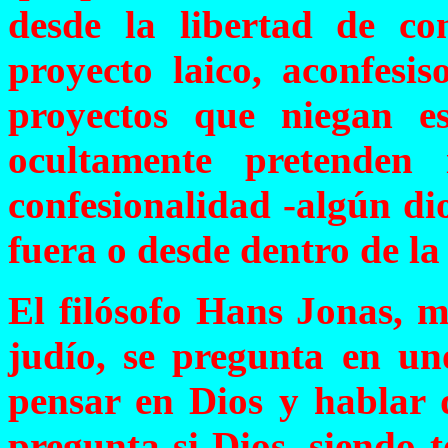
desde la libertad de co
proyecto laico, aconfesis
proyectos que niegan es
ocultamente pretenden
confesionalidad -algún dio
fuera o desde dentro de l
El filósofo Hans Jonas, 
judío, se pregunta en uno
pensar en Dios y hablar 
pregunta si Dios, siendo 