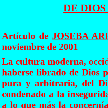
DE DIOS
Artículo de
JOSEBA AR
noviembre de 2001
La cultura moderna, occid
haberse librado de Dios p
pura y arbitraria, del D
condenado a la insegurida
a lo que más la concernía