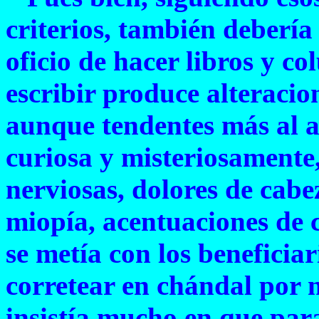
criterios, también debería
oficio de hacer libros y c
escribir produce alteracion
aunque tendentes más al a
curiosa y misteriosamente
nerviosas, dolores de cabe
miopía, acentuaciones de c
se metía con los beneficiar
corretear en chándal por nu
insistía mucho en que para