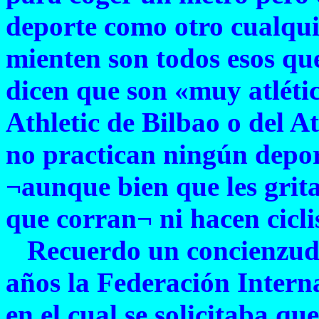
deporte como otro cualqui
mienten son todos esos que
dicen que son «muy atléti
Athletic de Bilbao o del A
no practican ningún depor
¬aunque bien que les grit
que corran¬ ni hacen cicli
Recuerdo un concienzudo
años la Federación Intern
en el cual se solicitaba qu