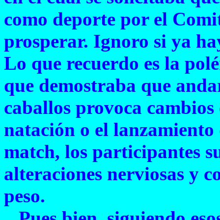
como deporte por el Comité
prosperar. Ignoro si ya ha
Lo que recuerdo es la pol
que demostraba que andar 
caballos provoca cambios e
natación o el lanzamiento 
match, los participantes 
alteraciones nerviosas y 
peso.
Pues bien, siguiendo esos