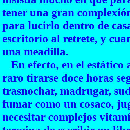
tener una gran complexión 
para lucirlo dentro de casa
escritorio al retrete, y cu
una meadilla.
En efecto, en el estático a
raro tirarse doce horas se
trasnochar, madrugar, suda
fumar como un cosaco, juga
necesitar complejos vitamí
termina de escribir un li