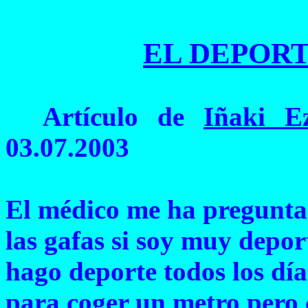
EL DEPORT
Artículo de
Iñaki E
03.07.2003
El médico me ha pregunt
las gafas si soy muy deport
hago deporte todos los día
para coger un metro pero 