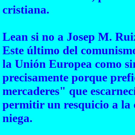
cristiana.
Lean si no a Josep M. Ru
Este último del comunism
la Unión Europea como sim
precisamente porque prefie
mercaderes" que escarnecí
permitir un resquicio a la
niega.