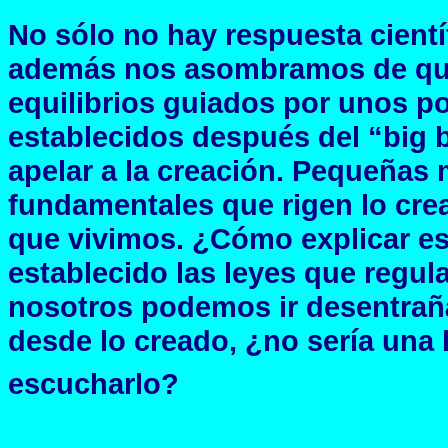
No sólo no hay respuesta cientí
además nos asombramos de que e
equilibrios guiados por unos 
establecidos después del “big ba
apelar a la creación. Pequeñas 
fundamentales que rigen lo crea
que vivimos. ¿Cómo explicar e
establecido las leyes que regula
nosotros podemos ir desentrañá
desde lo creado, ¿no sería una 
escucharlo?