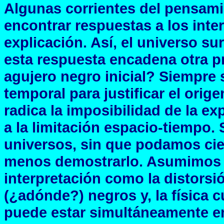
Algunas corrientes del pensamie
encontrar respuestas a los inte
explicación. Así, el universo su
esta respuesta encadena otra p
agujero negro inicial? Siempre 
temporal para justificar el orige
radica la imposibilidad de la ex
a la limitación espacio-tiempo.
universos, sin que podamos cie
menos demostrarlo. Asumimos po
interpretación como la distorsi
(¿adónde?) negros y, la física 
puede estar simultáneamente en