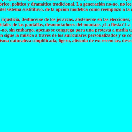
órico, político y dramático tradicional. La generación no-no, no lee
 del sistema sustitituvo, de la opción modélica como reemplazo a la
 injusticia, deshacerse de los jerarcas, abstenerse en las eleccione
stales de las pantallas, desmontadores del montaje. ¿La fiesta? La f
o-no, sin embargo, apenas se congrega para una protesta a media ta
en sigue la música a través de los auriculares personalizados y se 
sma naturaleza simplificada, ligera, aliviada de excrecencias, des