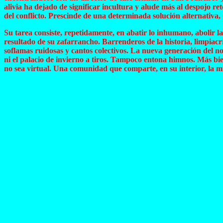
alivia ha dejado de significar incultura y alude más al despojo ret
del conflicto. Prescinde de una determinada solución alternativa,
Su tarea consiste, repetidamente, en abatir lo inhumano, abolir la
resultado de su zafarrancho. Barrenderos de la historia, limpiacri
soflamas ruidosas y cantos colectivos. La nueva generación del n
ni el palacio de invierno a tiros. Tampoco entona himnos. Más bi
no sea virtual. Una comunidad que comparte, en su interior, la mi